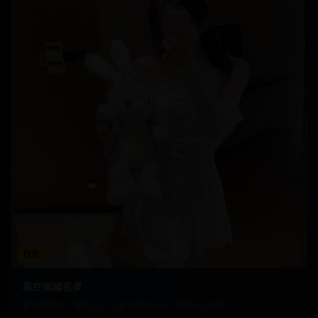
自然
星空璀璨夜景
夜晚的星空，繁星点点，银河横跨天际，美得令人窒息