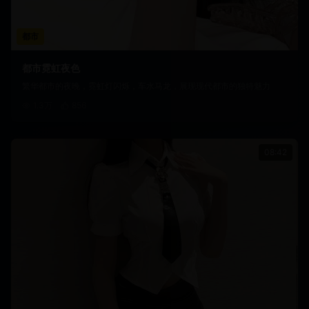
都市
都市霓虹夜色
繁华都市的夜晚，霓虹灯闪烁，车水马龙，展现现代都市的独特魅力
1.3万
856
08:42