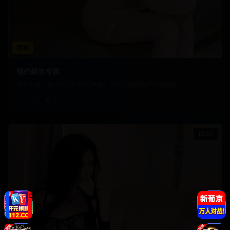
建筑
现代建筑奇观
摩天大楼，设计独特的现代建筑，展现人类建筑艺术的巅峰
2.8万
1345
10:55