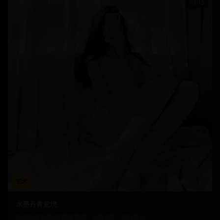
08:15
艺术
水墨丹青意境
中国传统水墨画的美学意境，诗情画意，韵味悠长