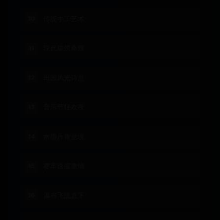
传统手工艺术
10
现代建筑奇观
11
田园风光诗意
12
音乐节狂欢夜
13
水墨丹青意境
14
赛车速度激情
15
瀑布飞流直下
16