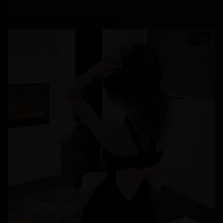
2.9万
1678
16:45