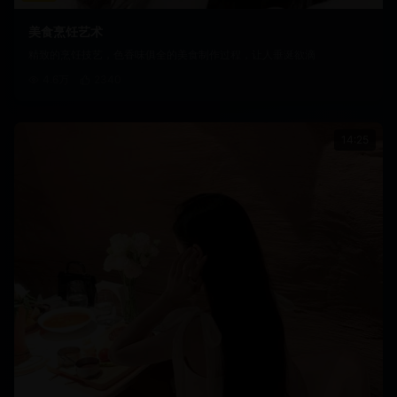
美食烹饪艺术
精致的烹饪技艺，色香味俱全的美食制作过程，让人垂涎欲滴
4.6万
2340
14:25