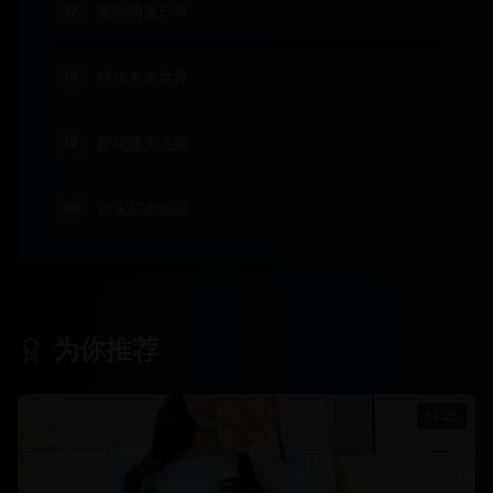
宠物萌宠日常
17
科技未来世界
18
樱花漫天飞舞
19
街头艺术表演
20
为你推荐
11:25