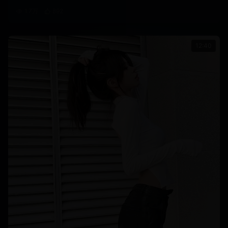
1.7万
892
12:40