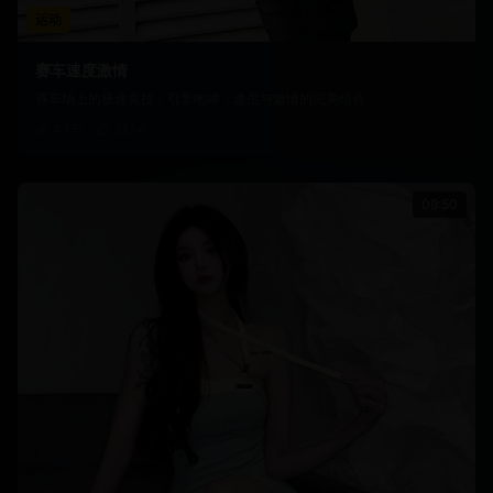
运动
赛车速度激情
赛车场上的极速竞技，引擎咆哮，速度与激情的完美结合
4.1万
2134
09:50