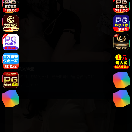
自然
田园风光诗意
金色的稻田，静谧的乡村，感受田园生活的悠闲与美好
2.1万
1187
19:20