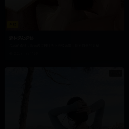
自然
森林深处探秘
茂密的森林，阳光透过树叶洒下斑驳光影，探索自然的奥秘
2.2万
1156
11:50