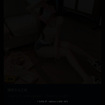
美食
咖啡文化之旅
从咖啡豆到一杯香浓的咖啡，了解咖啡文化的魅力
2.5万
1298