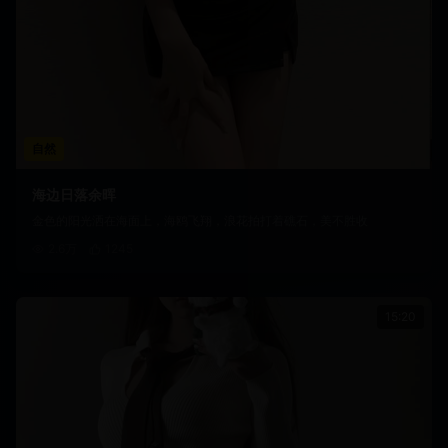
自然
海边日落余晖
金色的阳光洒在海面上，海鸥飞翔，浪花拍打着礁石，美不胜收
2.6万
1245
15:20