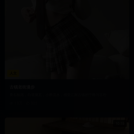
人文
古镇老街漫步
青石板路，白墙黛瓦，小桥流水，感受江南古镇的宁静与古朴
1.9万
923
10:15