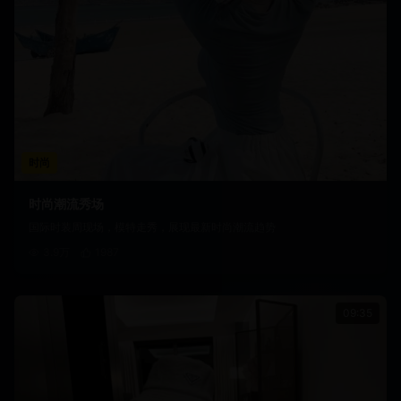
时尚
时尚潮流秀场
国际时装周现场，模特走秀，展现最新时尚潮流趋势
3.9万
1987
09:35