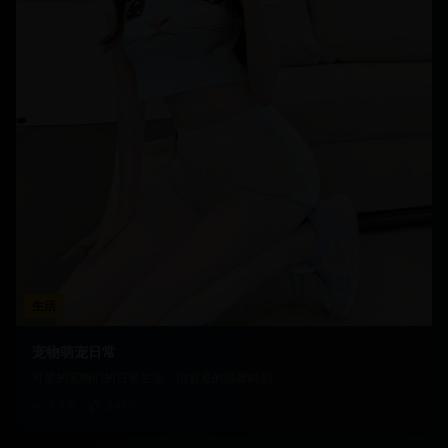
生活
宠物萌宠日常
可爱的宠物们的日常生活，治愈系的温馨时刻
5.7万
3456