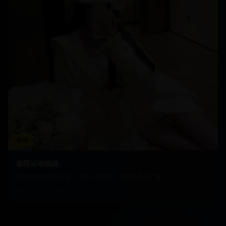
运动
极限运动挑战
惊险刺激的极限运动，挑战人类极限，展现勇气与力量
5.2万
3245